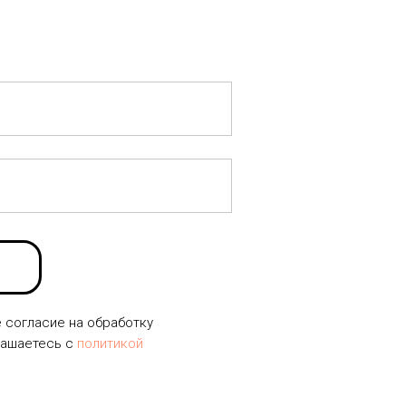
е согласие на обработку
лашаетесь c
политикой