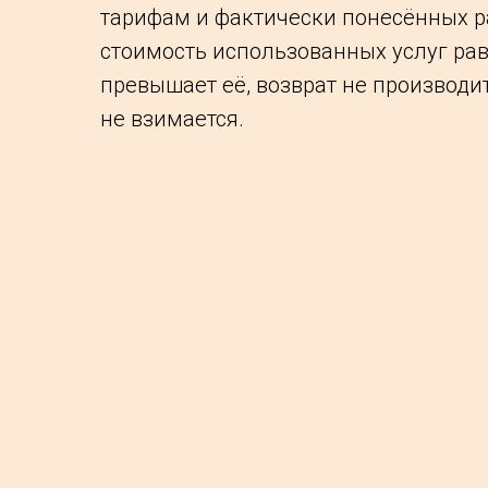
тарифам и фактически понесённых р
стоимость использованных услуг ра
превышает её, возврат не производит
не взимается.