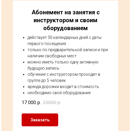
Абонемент на занятия с
инструктором и своим
оборудованием
действует 30 календарных дней с даты
первого посещения
только по предварительной записи и при
наличии свободных мест
можно иметь только одну активную
будущую запись
обучение с инструктором проходит в
группе до 5 человек
аренда дорожки входит в стоимость
необходимо своё оборудование
17 000
р.
25000
р.
Заказать