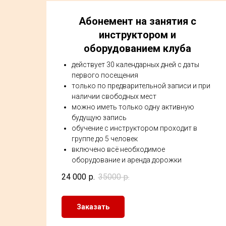
Абонемент на занятия с
инструктором и
оборудованием клуба
действует 30 календарных дней с даты
первого посещения
только по предварительной записи и при
наличии свободных мест
можно иметь только одну активную
будущую запись
обучение с инструктором проходит в
группе до 5 человек
включено всё необходимое
оборудование и аренда дорожки
24 000
р.
35000
р.
Заказать