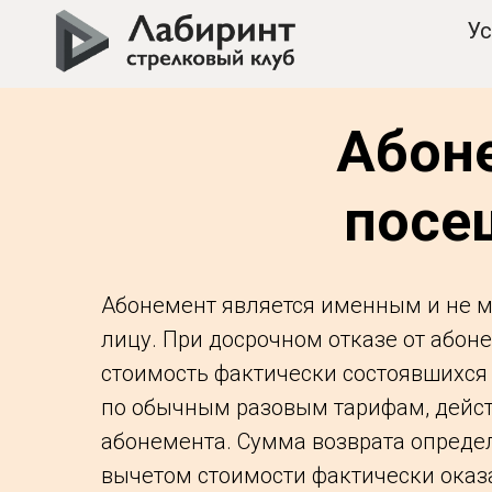
Ус
Абон
посе
Абонемент является именным и не м
лицу. При досрочном отказе от абон
стоимость фактически состоявшихся
по обычным разовым тарифам, дейс
абонемента. Сумма возврата определ
вычетом стоимости фактически оказ