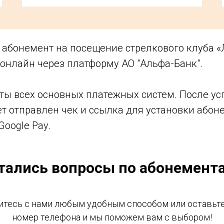
 абонемент на посещение стрелкового клуба «
 онлайн через платформу АО "Альфа-Банк".
ты всех основных платежных систем. После у
ет отправлен чек и ссылка для установки або
Google Pay.
тались вопросы по абонемент
итесь с нами любым удобным способом или оставьте
номер телефона и мы поможем вам с выбором!