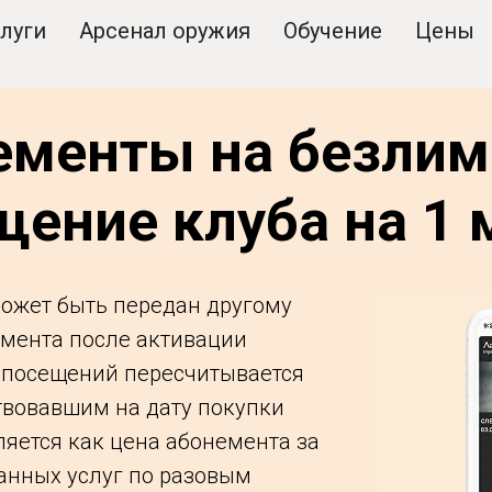
луги
Арсенал оружия
Обучение
Цены
ементы на безлим
щение клуба на 1 
ожет быть передан другому
емента после активации
 посещений пересчитывается
твовавшим на дату покупки
яется как цена абонемента за
анных услуг по разовым