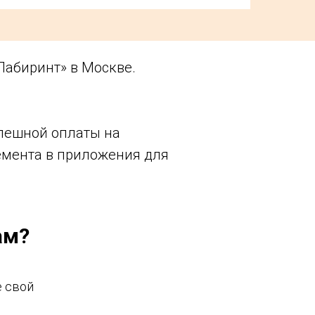
Лабиринт» в Москве.
спешной оплаты на
немента в приложения для
ам?
 свой